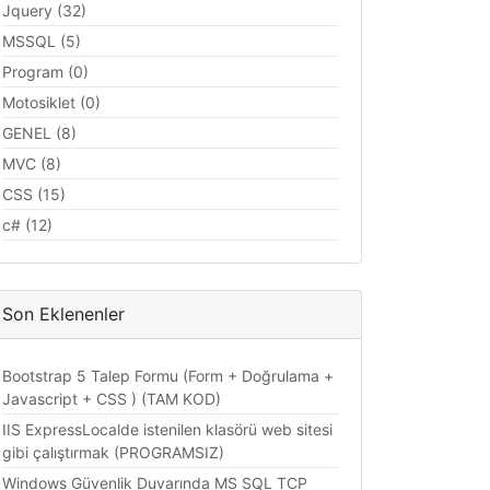
Jquery (32)
MSSQL (5)
Program (0)
Motosiklet (0)
GENEL (8)
MVC (8)
CSS (15)
c# (12)
Son Eklenenler
Bootstrap 5 Talep Formu (Form + Doğrulama +
Javascript + CSS ) (TAM KOD)
IIS ExpressLocalde istenilen klasörü web sitesi
gibi çalıştırmak (PROGRAMSIZ)
Windows Güvenlik Duvarında MS SQL TCP