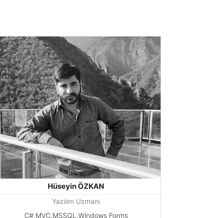
Hüseyin ÖZKAN
Yazılım Uzmanı
C#,MVC,MSSQL,Windows Forms