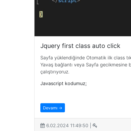
Jquery first class auto click
Sayfa yüklendiğinde Otomatik ilk class tık
Yavaş bağlantı veya Sayfa gecikmesine ba
çalıştırıyoruz.
Javascript kodumuz;
Devamı →
6.02.2024 11:49:50 |