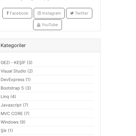
Facebook
Instagram
Twitter
YouTube
Kategoriler
GEZi - KEŞİF (3)
Visual Studio (2)
DevExpress (1)
Bootstrap 5 (3)
Linq (4)
Javascript (7)
MVC CORE (7)
Windows (9)
Şiir (1)