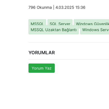
796 Okunma |
4.03.2025 15:36
MSSQL
SQL Server
Windows Güvenlik
MSSQL Uzaktan Bağlantı
Windows Serv
YORUMLAR
Yorum Yaz