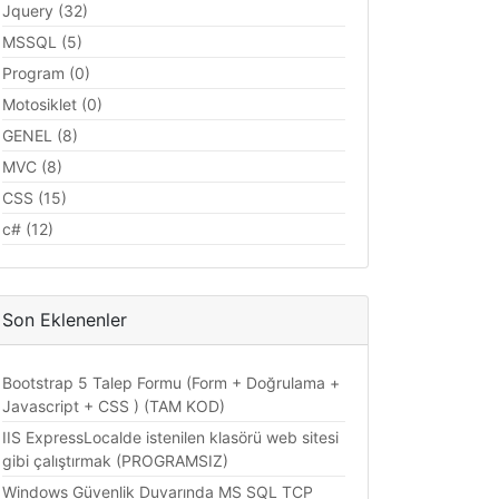
Jquery (32)
MSSQL (5)
Program (0)
Motosiklet (0)
GENEL (8)
MVC (8)
CSS (15)
c# (12)
Son Eklenenler
Bootstrap 5 Talep Formu (Form + Doğrulama +
Javascript + CSS ) (TAM KOD)
IIS ExpressLocalde istenilen klasörü web sitesi
gibi çalıştırmak (PROGRAMSIZ)
Windows Güvenlik Duvarında MS SQL TCP