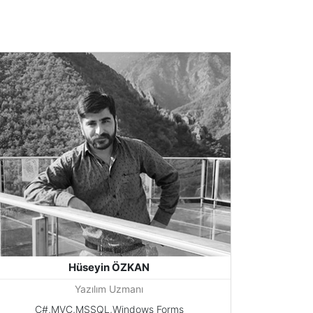
Hüseyin ÖZKAN
Yazılım Uzmanı
C#,MVC,MSSQL,Windows Forms