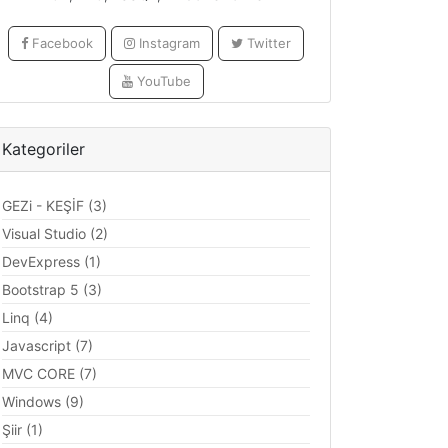
Facebook
Instagram
Twitter
YouTube
Kategoriler
GEZi - KEŞİF (3)
Visual Studio (2)
DevExpress (1)
Bootstrap 5 (3)
Linq (4)
Javascript (7)
MVC CORE (7)
Windows (9)
Şiir (1)