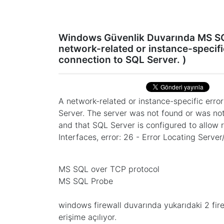
Windows Güvenlik Duvarında MS SQ
network-related or instance-specifi
connection to SQL Server. )
A network-related or instance-specific erro
Server. The server was not found or was not
and that SQL Server is configured to allow
Interfaces, error: 26 - Error Locating Server
MS SQL over TCP protocol
MS SQL Probe
windows firewall duvarında yukarıdaki 2 fire
erişime açılıyor.