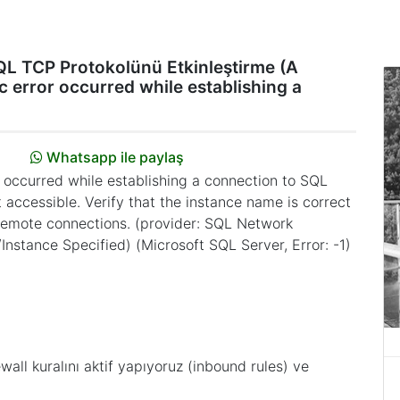
L TCP Protokolünü Etkinleştirme (A
c error occurred while establishing a
Whatsapp ile paylaş
r occurred while establishing a connection to SQL
 accessible. Verify that the instance name is correct
 remote connections. (provider: SQL Network
/Instance Specified) (Microsoft SQL Server, Error: -1)
wall kuralını aktif yapıyoruz (inbound rules) ve