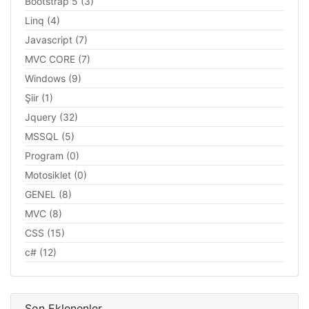
Bootstrap 5 (3)
Linq (4)
Javascript (7)
MVC CORE (7)
Windows (9)
Şiir (1)
Jquery (32)
MSSQL (5)
Program (0)
Motosiklet (0)
GENEL (8)
MVC (8)
CSS (15)
c# (12)
Son Eklenenler