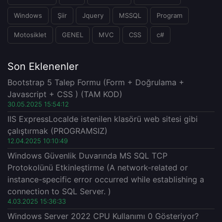
Windows
Şiir
Jquery
MSSQL
Program
Motosiklet
GENEL
MVC
CSS
c#
Son Eklenenler
Bootstrap 5 Talep Formu (Form + Doğrulama +
Javascript + CSS ) (TAM KOD)
30.05.2025 15:54:12
IIS ExpressLocalde istenilen klasörü web sitesi gibi
çalıştırmak (PROGRAMSIZ)
12.04.2025 10:10:49
Windows Güvenlik Duvarında MS SQL TCP
Protokolünü Etkinleştirme (A network-related or
instance-specific error occurred while establishing a
connection to SQL Server. )
4.03.2025 15:36:33
Windows Server 2022 CPU Kullanımı 0 Gösteriyor?