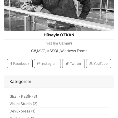
Hüseyin ÖZKAN
Yazılım Uzmanı
C#,MVC,MSSQL,Windows Forms
Facebook
Instagram
Twitter
YouTube
Kategoriler
GEZi - KEŞİF (3)
Visual Studio (2)
DevExpress (1)