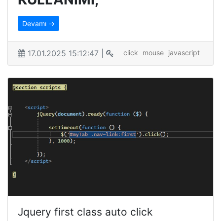
Devamı →
17.01.2025 15:12:47 |
click
mouse
javascript
Jquery first class auto click