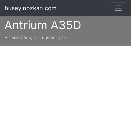
huseyinozkan.com
Antrium A35D
Bir sonraki için en iyisini yap...