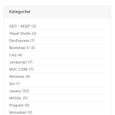
Kategoriler
GEZi - KEŞİF (3)
Visual Studio (2)
DevExpress (1)
Bootstrap 5 (3)
Linq (4)
Javascript (7)
MVC CORE (7)
Windows (9)
Şiir (1)
Jquery (32)
MSSQL (5)
Program (0)
Motosiklet (0)