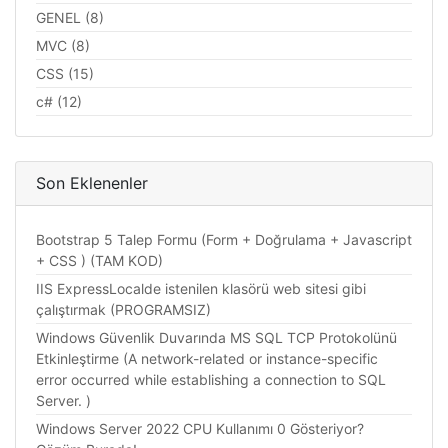
GENEL (8)
MVC (8)
CSS (15)
c# (12)
Son Eklenenler
Bootstrap 5 Talep Formu (Form + Doğrulama + Javascript
+ CSS ) (TAM KOD)
IIS ExpressLocalde istenilen klasörü web sitesi gibi
çalıştırmak (PROGRAMSIZ)
Windows Güvenlik Duvarında MS SQL TCP Protokolünü
Etkinleştirme (A network-related or instance-specific
error occurred while establishing a connection to SQL
Server. )
Windows Server 2022 CPU Kullanımı 0 Gösteriyor?