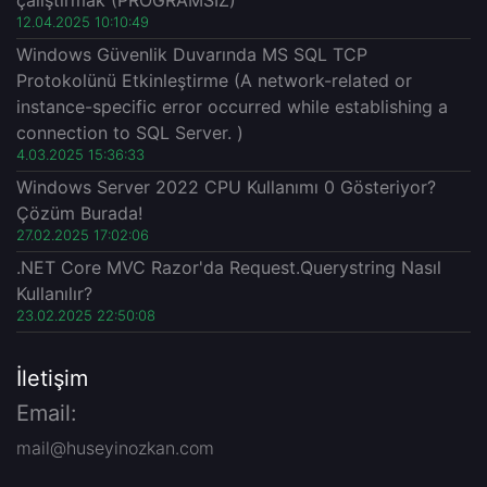
12.04.2025 10:10:49
Windows Güvenlik Duvarında MS SQL TCP
Protokolünü Etkinleştirme (A network-related or
instance-specific error occurred while establishing a
connection to SQL Server. )
4.03.2025 15:36:33
Windows Server 2022 CPU Kullanımı 0 Gösteriyor?
Çözüm Burada!
27.02.2025 17:02:06
.NET Core MVC Razor'da Request.Querystring Nasıl
Kullanılır?
23.02.2025 22:50:08
İletişim
Email:
mail@huseyinozkan.com