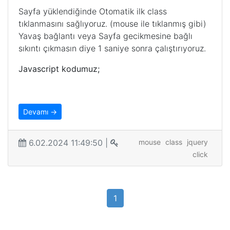
Sayfa yüklendiğinde Otomatik ilk class
tıklanmasını sağlıyoruz. (mouse ile tıklanmış gibi)
Yavaş bağlantı veya Sayfa gecikmesine bağlı
sıkıntı çıkmasın diye 1 saniye sonra çalıştırıyoruz.
Javascript kodumuz;
Devamı →
6.02.2024 11:49:50 |
mouse
class
jquery
click
1