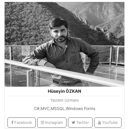
Hüseyin ÖZKAN
Yazılım Uzmanı
C#,MVC,MSSQL,Windows Forms
Facebook
Instagram
Twitter
YouTube