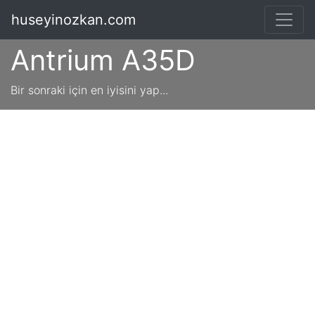
huseyinozkan.com
Antrium A35D
Bir sonraki için en iyisini yap...