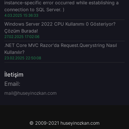
instance-specific error occurred while establishing a
connection to SQL Server. )
4.03.2025 15:36:33
Windows Server 2022 CPU Kullanımı 0 Gösteriyor?
Çözüm Burada!
27.02.2025 17:02:06
.NET Core MVC Razor'da Request.Querystring Nasıl
Kullanılır?
23.02.2025 22:50:08
İletişim
Email:
mail@huseyinozkan.com
© 2009-2021 huseyinozkan.com