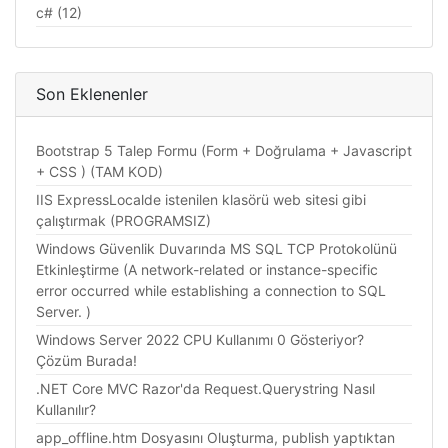
c# (12)
Son Eklenenler
Bootstrap 5 Talep Formu (Form + Doğrulama + Javascript
+ CSS ) (TAM KOD)
IIS ExpressLocalde istenilen klasörü web sitesi gibi
çalıştırmak (PROGRAMSIZ)
Windows Güvenlik Duvarında MS SQL TCP Protokolünü
Etkinleştirme (A network-related or instance-specific
error occurred while establishing a connection to SQL
Server. )
Windows Server 2022 CPU Kullanımı 0 Gösteriyor?
Çözüm Burada!
.NET Core MVC Razor'da Request.Querystring Nasıl
Kullanılır?
app_offline.htm Dosyasını Oluşturma, publish yaptıktan