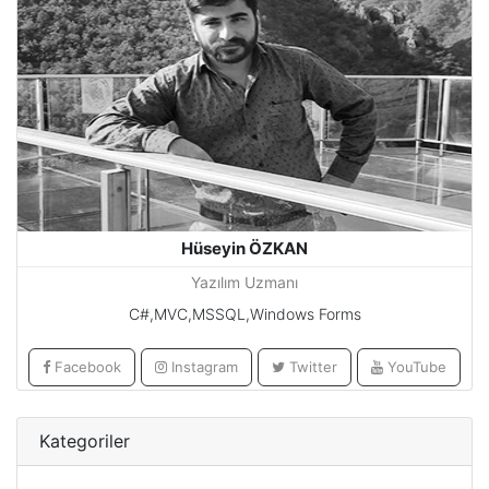
Hüseyin ÖZKAN
Yazılım Uzmanı
C#,MVC,MSSQL,Windows Forms
Facebook
Instagram
Twitter
YouTube
Kategoriler