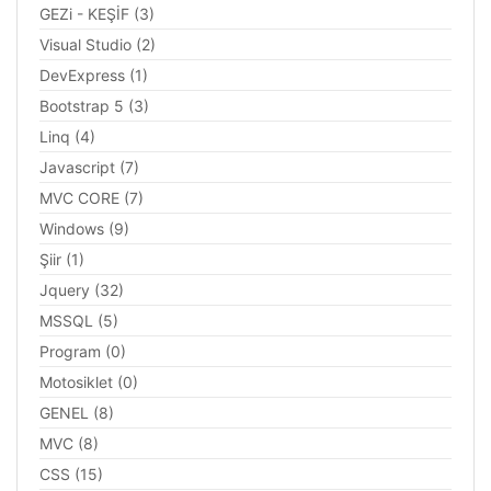
GEZi - KEŞİF (3)
Visual Studio (2)
DevExpress (1)
Bootstrap 5 (3)
Linq (4)
Javascript (7)
MVC CORE (7)
Windows (9)
Şiir (1)
Jquery (32)
MSSQL (5)
Program (0)
Motosiklet (0)
GENEL (8)
MVC (8)
CSS (15)