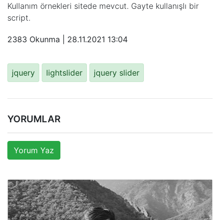
Kullanım örnekleri sitede mevcut. Gayte kullanışlı bir
script.
2383 Okunma |
28.11.2021 13:04
jquery
lightslider
jquery slider
YORUMLAR
Yorum Yaz