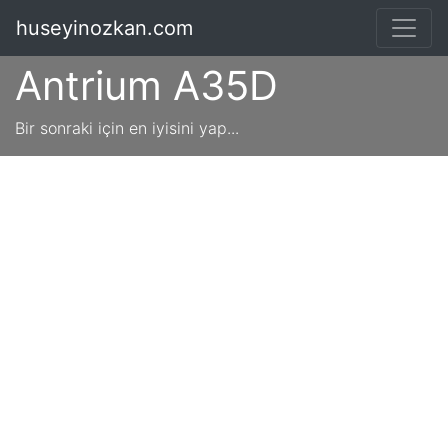
huseyinozkan.com
Antrium A35D
Bir sonraki için en iyisini yap...