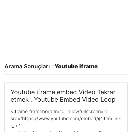
Arama Sonuçları :
Youtube iframe
Youtube iframe embed Video Tekrar
etmek , Youtube Embed Video Loop
<iframe frameborder="0" allowfullscreen="1"
src="https://www.youtube.com/embed/@item.link
i_tr?