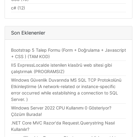
c# (12)
Son Eklenenler
Bootstrap 5 Talep Formu (Form + Doğrulama + Javascript
+ CSS ) (TAM KOD)
IIS ExpressLocalde istenilen klasörü web sitesi gibi
çalıştırmak (PROGRAMSIZ)
Windows Güvenlik Duvarında MS SQL TCP Protokolünü
Etkinleştirme (A network-related or instance-specific
error occurred while establishing a connection to SQL
Server. )
Windows Server 2022 CPU Kullanımı 0 Gösteriyor?
Çözüm Burada!
.NET Core MVC Razor'da Request.Querystring Nasıl
Kullanılır?