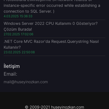
instance-specific error occurred while establishing a
connection to SQL Server. )
4.03.2025 15:36:33
Windows Server 2022 CPU Kullanımı 0 Gösteriyor?
Çözüm Burada!
27.02.2025 17:02:06
.NET Core MVC Razor'da Request.Querystring Nasıl
Kullanılır?
23.02.2025 22:50:08
İletişim
Email:
mail@huseyinozkan.com
© 2009-2021 huseyinozkan.com