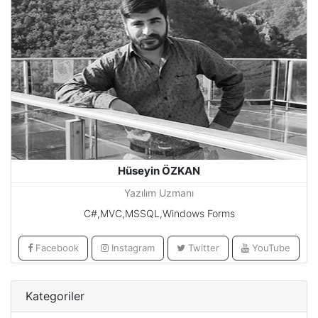
Hüseyin ÖZKAN
Yazılım Uzmanı
C#,MVC,MSSQL,Windows Forms
Facebook
Instagram
Twitter
YouTube
Kategoriler