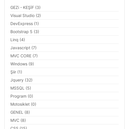
GEZi - KEŞİF (3)
Visual Studio (2)
DevExpress (1)
Bootstrap 5 (3)
Linq (4)
Javascript (7)
MVC CORE (7)
Windows (9)
Şiir (1)
Jquery (32)
MSSQL (5)
Program (0)
Motosiklet (0)
GENEL (8)
MVC (8)
CSS (15)