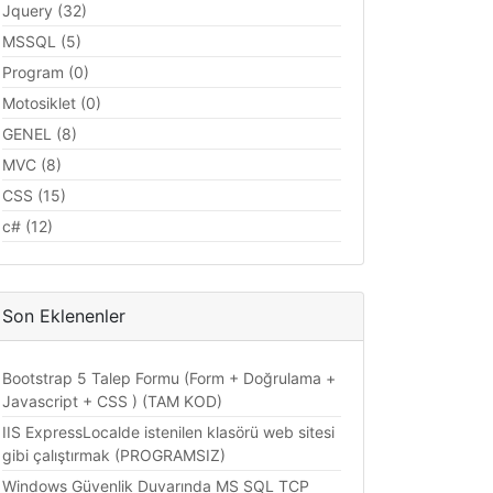
Jquery (32)
MSSQL (5)
Program (0)
Motosiklet (0)
GENEL (8)
MVC (8)
CSS (15)
c# (12)
Son Eklenenler
Bootstrap 5 Talep Formu (Form + Doğrulama +
Javascript + CSS ) (TAM KOD)
IIS ExpressLocalde istenilen klasörü web sitesi
gibi çalıştırmak (PROGRAMSIZ)
Windows Güvenlik Duvarında MS SQL TCP