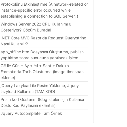
Protokolünü Etkinleştirme (A network-related or
instance-specific error occurred while
establishing a connection to SQL Server. )
Windows Server 2022 CPU Kullanımı 0
Gösteriyor? Çözüm Burada!
.NET Core MVC Razor'da Request.Querystring
Nasıl Kullanılır?
app_offline.htm Dosyasını Oluşturma, publish
yaptıktan sonra sunucuda yapılacak işlem
C# ile Gün + Ay + Yıl + Saat + Dakika
Formatında Tarih Oluşturma (image timespan
ekleme)
jQuery Lazyload ile Resim Yükleme, Jquey
lazyload Kullanımı (TAM KOD)
Prism kod Gösterim (Blog siteleri için Kullanıcı
Dostu Kod Paylaşımı eklentisi)
Jquery Autocomplete Tam Örnek