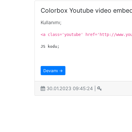
Colorbox Youtube video embe
Kullanımı;
<a class='youtube' href='http://www.yo
JS kodu;
Devamı →
30.01.2023 09:45:24 |