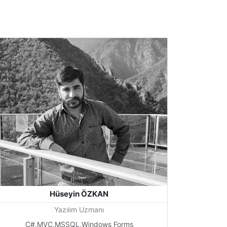
Hüseyin ÖZKAN
Yazılım Uzmanı
C#,MVC,MSSQL,Windows Forms