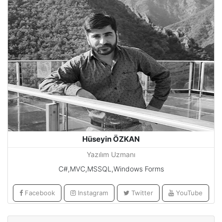
Hüseyin ÖZKAN
Yazılım Uzmanı
C#,MVC,MSSQL,Windows Forms
Facebook
Instagram
Twitter
YouTube