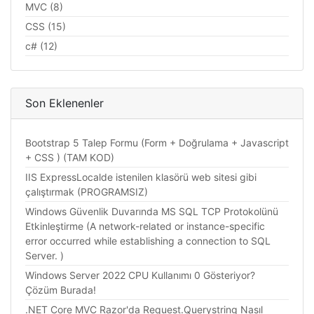
MVC (8)
CSS (15)
c# (12)
Son Eklenenler
Bootstrap 5 Talep Formu (Form + Doğrulama + Javascript
+ CSS ) (TAM KOD)
IIS ExpressLocalde istenilen klasörü web sitesi gibi
çalıştırmak (PROGRAMSIZ)
Windows Güvenlik Duvarında MS SQL TCP Protokolünü
Etkinleştirme (A network-related or instance-specific
error occurred while establishing a connection to SQL
Server. )
Windows Server 2022 CPU Kullanımı 0 Gösteriyor?
Çözüm Burada!
.NET Core MVC Razor'da Request.Querystring Nasıl