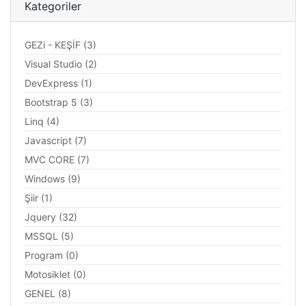
Kategoriler
GEZi - KEŞİF (3)
Visual Studio (2)
DevExpress (1)
Bootstrap 5 (3)
Linq (4)
Javascript (7)
MVC CORE (7)
Windows (9)
Şiir (1)
Jquery (32)
MSSQL (5)
Program (0)
Motosiklet (0)
GENEL (8)