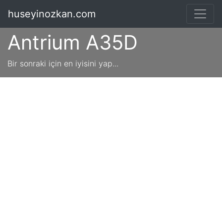
huseyinozkan.com
Antrium A35D
Bir sonraki için en iyisini yap...