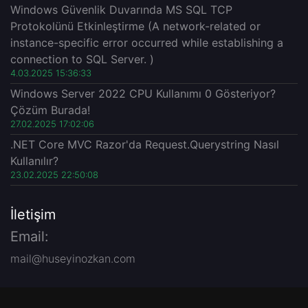
Windows Güvenlik Duvarında MS SQL TCP
Protokolünü Etkinleştirme (A network-related or
instance-specific error occurred while establishing a
connection to SQL Server. )
4.03.2025 15:36:33
Windows Server 2022 CPU Kullanımı 0 Gösteriyor?
Çözüm Burada!
27.02.2025 17:02:06
.NET Core MVC Razor'da Request.Querystring Nasıl
Kullanılır?
23.02.2025 22:50:08
İletişim
Email:
mail@huseyinozkan.com