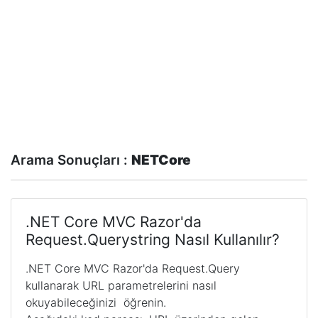
Arama Sonuçları :
NETCore
.NET Core MVC Razor'da
Request.Querystring Nasıl Kullanılır?
.NET Core MVC Razor'da Request.Query
kullanarak URL parametrelerini nasıl
okuyabileceğinizi öğrenin.