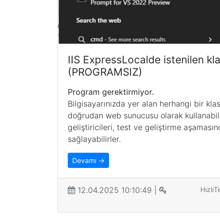
IIS ExpressLocalde istenilen kla
(PROGRAMSIZ)
Program gerektirmiyor.
Bilgisayarınızda yer alan herhangi bir k
doğrudan web sunucusu olarak kullanabi
geliştiricileri, test ve geliştirme aşaması
sağlayabilirler.
Devamı →
12.04.2025 10:10:49 |
HızlıT