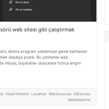
sörü web sitesi gibi çalıştırmak
lasörü, ekstra program yüklemeye gerek kalmadan
lmek oldukça pratik. Bu yöntemle web
nda ihtiyaç duydukları dosyalara hızlıca erişim
est
KlasörYönetimi
Localhost
WebSunucusu
IISExpress
WebGeliştirme