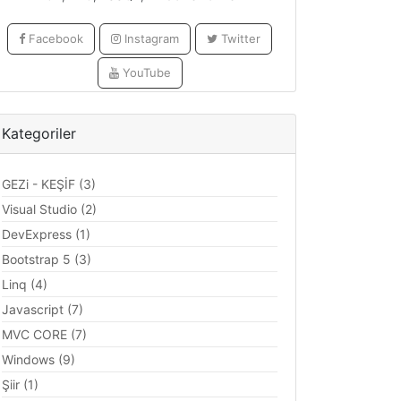
Facebook
Instagram
Twitter
YouTube
Kategoriler
GEZi - KEŞİF (3)
Visual Studio (2)
DevExpress (1)
Bootstrap 5 (3)
Linq (4)
Javascript (7)
MVC CORE (7)
Windows (9)
Şiir (1)