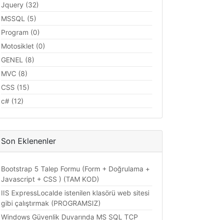
Jquery (32)
MSSQL (5)
Program (0)
Motosiklet (0)
GENEL (8)
MVC (8)
CSS (15)
c# (12)
Son Eklenenler
Bootstrap 5 Talep Formu (Form + Doğrulama +
Javascript + CSS ) (TAM KOD)
IIS ExpressLocalde istenilen klasörü web sitesi
gibi çalıştırmak (PROGRAMSIZ)
Windows Güvenlik Duvarında MS SQL TCP