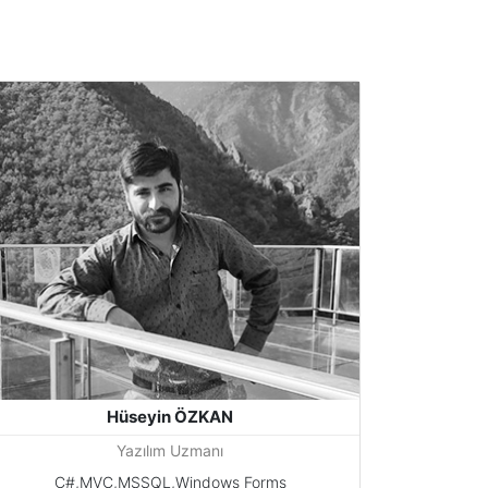
Hüseyin ÖZKAN
Yazılım Uzmanı
C#,MVC,MSSQL,Windows Forms