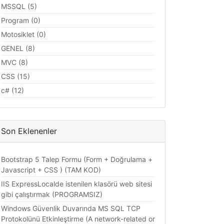
MSSQL (5)
Program (0)
Motosiklet (0)
GENEL (8)
MVC (8)
CSS (15)
c# (12)
Son Eklenenler
Bootstrap 5 Talep Formu (Form + Doğrulama +
Javascript + CSS ) (TAM KOD)
IIS ExpressLocalde istenilen klasörü web sitesi
gibi çalıştırmak (PROGRAMSIZ)
Windows Güvenlik Duvarında MS SQL TCP
Protokolünü Etkinleştirme (A network-related or