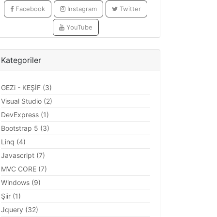
Facebook
Instagram
Twitter
YouTube
Kategoriler
GEZi - KEŞİF (3)
Visual Studio (2)
DevExpress (1)
Bootstrap 5 (3)
Linq (4)
Javascript (7)
MVC CORE (7)
Windows (9)
Şiir (1)
Jquery (32)