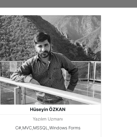
Hüseyin ÖZKAN
Yazılım Uzmanı
C#,MVC,MSSQL,Windows Forms