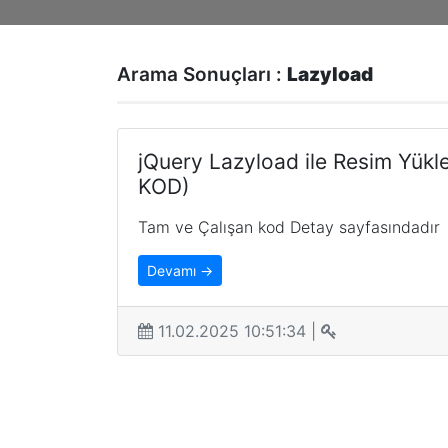
Arama Sonuçları :
Lazyload
jQuery Lazyload ile Resim Yükl
KOD)
Tam ve Çalışan kod Detay sayfasındadır
Devamı →
11.02.2025 10:51:34 |