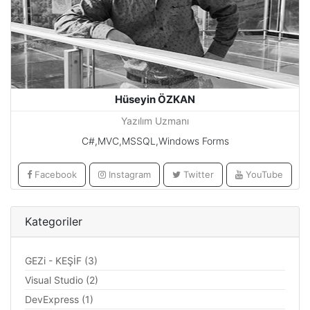
Hüseyin ÖZKAN
Yazılım Uzmanı
C#,MVC,MSSQL,Windows Forms
Facebook
Instagram
Twitter
YouTube
Kategoriler
GEZi - KEŞİF (3)
Visual Studio (2)
DevExpress (1)