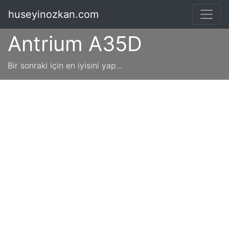
huseyinozkan.com
Antrium A35D
Bir sonraki için en iyisini yap...