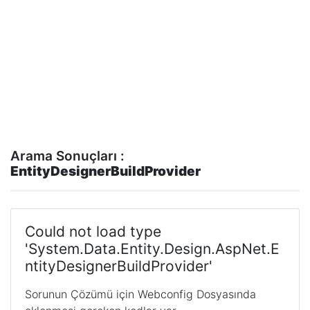
Arama Sonuçları :
EntityDesignerBuildProvider
Could not load type
'System.Data.Entity.Design.AspNet.E
ntityDesignerBuildProvider'
Sorunun Çözümü için Webconfig Dosyasında