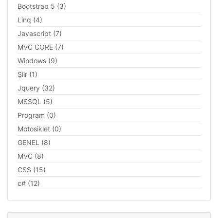
Bootstrap 5 (3)
Linq (4)
Javascript (7)
MVC CORE (7)
Windows (9)
Şiir (1)
Jquery (32)
MSSQL (5)
Program (0)
Motosiklet (0)
GENEL (8)
MVC (8)
CSS (15)
c# (12)