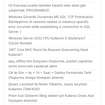
IIS ExpressLocalde istenilen klasörü web sitesi gibi
çalıştırmak (PROGRAMSIZ)
Windows Güvenlik Duvarında MS SQL TCP Protokolünü
Etkinleştirme (A network-related or instance-specific
error occurred while establishing a connection to SQL
Server. )
Windows Server 2022 CPU Kullanımı 0 Gösteriyor?
Çözüm Burada!
.NET Core MVC Razor'da Request.Querystring Nasıl
Kullanılır?
app_offline.htm Dosyasını Oluşturma, publish yaptıktan
sonra sunucuda yapılacak işlem
C# ile Gün + Ay + Yıl + Saat + Dakika Formatında Tarih
Oluşturma (image timespan ekleme)
jQuery Lazyload ile Resim Yükleme, Jquey lazyload
Kullanımı (TAM KOD)
Prism kod Gösterim (Blog siteleri için Kullanıcı Dostu Kod
Paylaşımı eklentisi)