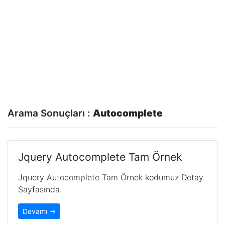
Arama Sonuçları :
Autocomplete
Jquery Autocomplete Tam Örnek
Jquery Autocomplete Tam Örnek kodumuz Detay
Sayfasında.
Devamı →