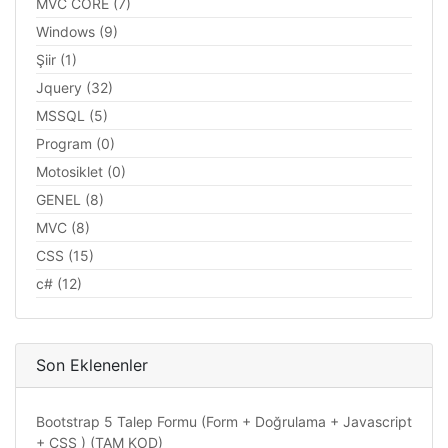
MVC CORE (7)
Windows (9)
Şiir (1)
Jquery (32)
MSSQL (5)
Program (0)
Motosiklet (0)
GENEL (8)
MVC (8)
CSS (15)
c# (12)
Son Eklenenler
Bootstrap 5 Talep Formu (Form + Doğrulama + Javascript
+ CSS ) (TAM KOD)