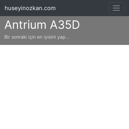
huseyinozkan.com
Antrium A35D
Bir sonraki için en iyisini yap...