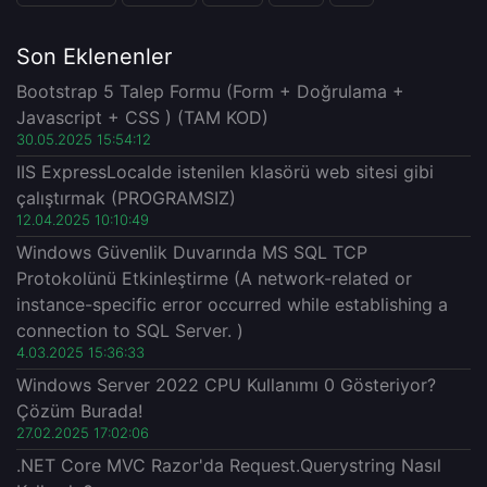
Son Eklenenler
Bootstrap 5 Talep Formu (Form + Doğrulama +
Javascript + CSS ) (TAM KOD)
30.05.2025 15:54:12
IIS ExpressLocalde istenilen klasörü web sitesi gibi
çalıştırmak (PROGRAMSIZ)
12.04.2025 10:10:49
Windows Güvenlik Duvarında MS SQL TCP
Protokolünü Etkinleştirme (A network-related or
instance-specific error occurred while establishing a
connection to SQL Server. )
4.03.2025 15:36:33
Windows Server 2022 CPU Kullanımı 0 Gösteriyor?
Çözüm Burada!
27.02.2025 17:02:06
.NET Core MVC Razor'da Request.Querystring Nasıl