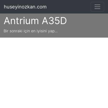
huseyinozkan.com
Antrium A35D
Bir sonraki için en iyisini yap...