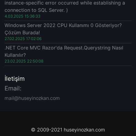
instance-specific error occurred while establishing a
connection to SQL Server. )
4.03.2025 15:36:33
Windows Server 2022 CPU Kullanımı 0 Gösteriyor?
Çözüm Burada!
27.02.2025 17:02:06
.NET Core MVC Razor'da Request.Querystring Nasıl
Kullanılır?
23.02.2025 22:50:08
İletişim
Email:
mail@huseyinozkan.com
© 2009-2021 huseyinozkan.com