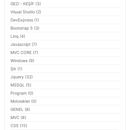
GEZi - KEŞİF (3)
Visual Studio (2)
DevExpress (1)
Bootstrap 5 (3)
Linq (4)
Javascript (7)
MVC CORE (7)
Windows (9)
Şiir (1)
Jquery (32)
MSSQL (5)
Program (0)
Motosiklet (0)
GENEL (8)
MVC (8)
CSS (15)