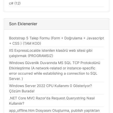
c# (12)
Son Eklenenler
Bootstrap 5 Talep Formu (Form + Doğrulama + Javascript
+ CSS ) (TAM KOD)
IIS ExpressLocalde istenilen klasörü web sitesi gibi
çalıştırmak (PROGRAMSIZ)
Windows Güvenlik Duvarında MS SQL TCP Protokolünü
Etkinleştirme (A network-related or instance-specific
error occurred while establishing a connection to SQL
Server. )
Windows Server 2022 CPU Kullanımı 0 Gösteriyor?
Çözüm Burada!
.NET Core MVC Razor'da Request.Querystring Nasıl
Kullanılır?
app_offline.htm Dosyasını Oluşturma, publish yaptıktan