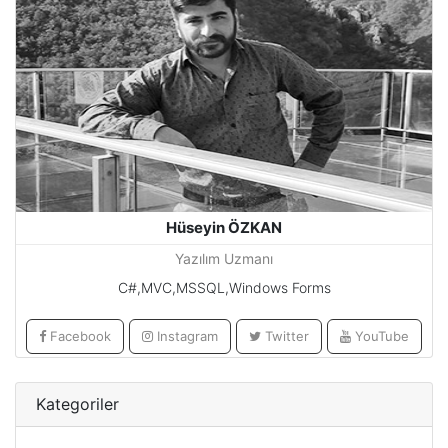
Hüseyin ÖZKAN
Yazılım Uzmanı
C#,MVC,MSSQL,Windows Forms
Facebook
Instagram
Twitter
YouTube
Kategoriler