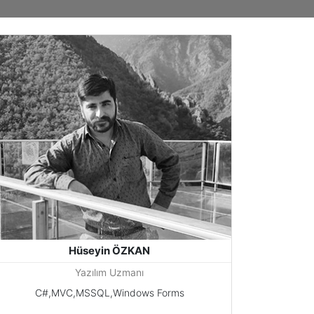
Hüseyin ÖZKAN
Yazılım Uzmanı
C#,MVC,MSSQL,Windows Forms