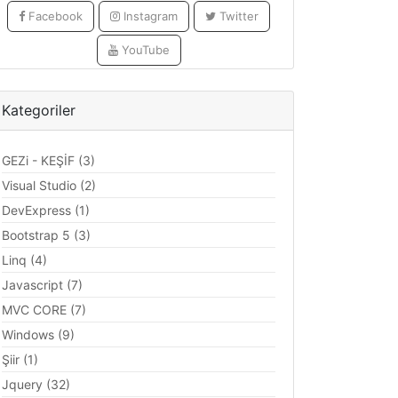
Facebook
Instagram
Twitter
YouTube
Kategoriler
GEZi - KEŞİF (3)
Visual Studio (2)
DevExpress (1)
Bootstrap 5 (3)
Linq (4)
Javascript (7)
MVC CORE (7)
Windows (9)
Şiir (1)
Jquery (32)