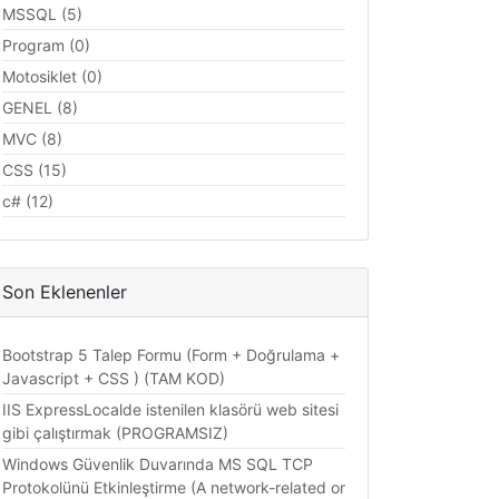
MSSQL (5)
Program (0)
Motosiklet (0)
GENEL (8)
MVC (8)
CSS (15)
c# (12)
Son Eklenenler
Bootstrap 5 Talep Formu (Form + Doğrulama +
Javascript + CSS ) (TAM KOD)
IIS ExpressLocalde istenilen klasörü web sitesi
gibi çalıştırmak (PROGRAMSIZ)
Windows Güvenlik Duvarında MS SQL TCP
Protokolünü Etkinleştirme (A network-related or