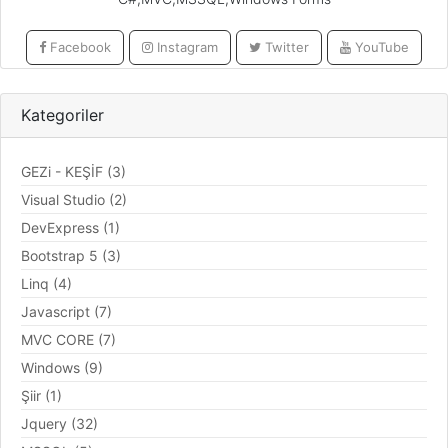
Facebook
Instagram
Twitter
YouTube
Kategoriler
GEZi - KEŞİF (3)
Visual Studio (2)
DevExpress (1)
Bootstrap 5 (3)
Linq (4)
Javascript (7)
MVC CORE (7)
Windows (9)
Şiir (1)
Jquery (32)