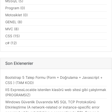
MSSQL (5)
Program (0)
Motosiklet (0)
GENEL (8)
MVC (8)
CSS (15)
c# (12)
Son Eklenenler
Bootstrap 5 Talep Formu (Form + Doğrulama + Javascript +
CSS ) (TAM KOD)
IIS ExpressLocalde istenilen klasörü web sitesi gibi çalıştırmak
(PROGRAMSIZ)
Windows Güvenlik Duvarında MS SQL TCP Protokolünü
Etkinleştirme (A network-related or instance-specific error