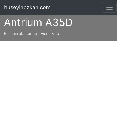
huseyinozkan.com
Antrium A35D
Bir sonraki için en iyisini yap...