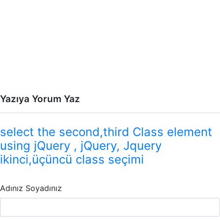
Yazıya Yorum Yaz
select the second,third Class element
using jQuery , jQuery, Jquery
ikinci,üçüncü class seçimi
Adınız Soyadınız