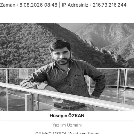
Zaman : 8.08.2026 08:48 |
IP Adresiniz : 216.73.216.244
Hüseyin ÖZKAN
Yazılım Uzmanı
C#,MVC,MSSQL,Windows Forms