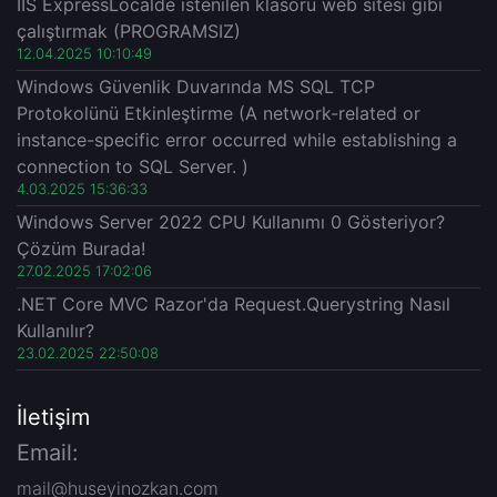
IIS ExpressLocalde istenilen klasörü web sitesi gibi
çalıştırmak (PROGRAMSIZ)
12.04.2025 10:10:49
Windows Güvenlik Duvarında MS SQL TCP
Protokolünü Etkinleştirme (A network-related or
instance-specific error occurred while establishing a
connection to SQL Server. )
4.03.2025 15:36:33
Windows Server 2022 CPU Kullanımı 0 Gösteriyor?
Çözüm Burada!
27.02.2025 17:02:06
.NET Core MVC Razor'da Request.Querystring Nasıl
Kullanılır?
23.02.2025 22:50:08
İletişim
Email:
mail@huseyinozkan.com