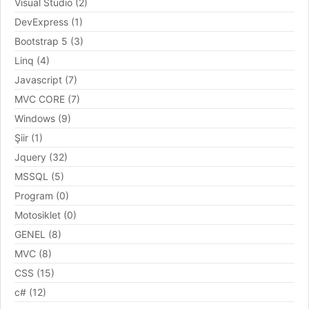
Visual Studio (2)
DevExpress (1)
Bootstrap 5 (3)
Linq (4)
Javascript (7)
MVC CORE (7)
Windows (9)
Şiir (1)
Jquery (32)
MSSQL (5)
Program (0)
Motosiklet (0)
GENEL (8)
MVC (8)
CSS (15)
c# (12)