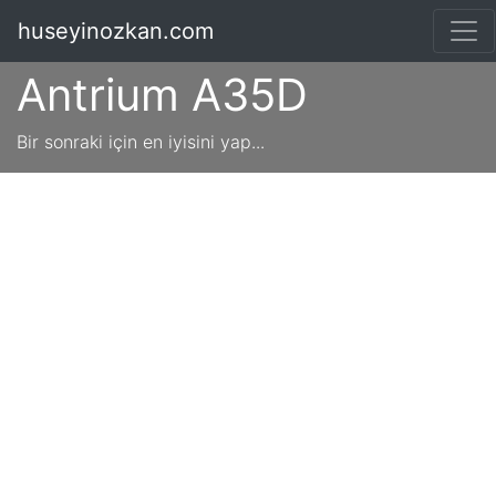
huseyinozkan.com
Antrium A35D
Bir sonraki için en iyisini yap...