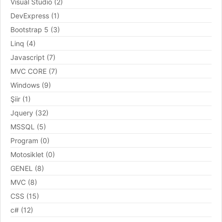
Visual Studio (2)
DevExpress (1)
Bootstrap 5 (3)
Linq (4)
Javascript (7)
MVC CORE (7)
Windows (9)
Şiir (1)
Jquery (32)
MSSQL (5)
Program (0)
Motosiklet (0)
GENEL (8)
MVC (8)
CSS (15)
c# (12)