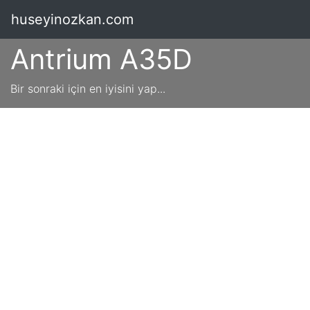
huseyinozkan.com
Antrium A35D
Bir sonraki için en iyisini yap...