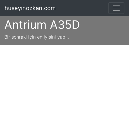
huseyinozkan.com
Antrium A35D
Bir sonraki için en iyisini yap...