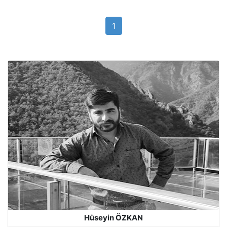
1
Hüseyin ÖZKAN