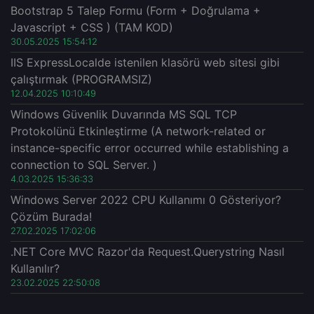
Bootstrap 5 Talep Formu (Form + Doğrulama +
Javascript + CSS ) (TAM KOD)
30.05.2025 15:54:12
IIS ExpressLocalde istenilen klasörü web sitesi gibi
çalıştırmak (PROGRAMSIZ)
12.04.2025 10:10:49
Windows Güvenlik Duvarında MS SQL TCP
Protokolünü Etkinleştirme (A network-related or
instance-specific error occurred while establishing a
connection to SQL Server. )
4.03.2025 15:36:33
Windows Server 2022 CPU Kullanımı 0 Gösteriyor?
Çözüm Burada!
27.02.2025 17:02:06
.NET Core MVC Razor'da Request.Querystring Nasıl
Kullanılır?
23.02.2025 22:50:08