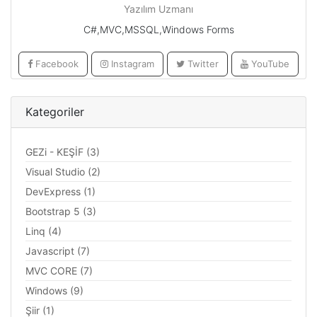
Yazılım Uzmanı
C#,MVC,MSSQL,Windows Forms
Facebook
Instagram
Twitter
YouTube
Kategoriler
GEZi - KEŞİF (3)
Visual Studio (2)
DevExpress (1)
Bootstrap 5 (3)
Linq (4)
Javascript (7)
MVC CORE (7)
Windows (9)
Şiir (1)