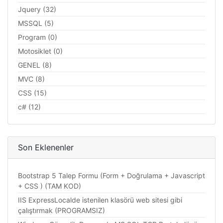
Jquery (32)
MSSQL (5)
Program (0)
Motosiklet (0)
GENEL (8)
MVC (8)
CSS (15)
c# (12)
Son Eklenenler
Bootstrap 5 Talep Formu (Form + Doğrulama + Javascript
+ CSS ) (TAM KOD)
IIS ExpressLocalde istenilen klasörü web sitesi gibi
çalıştırmak (PROGRAMSIZ)