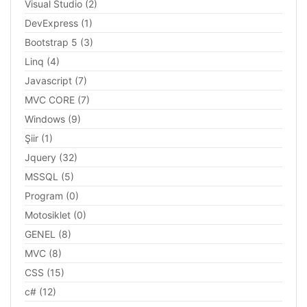
Visual Studio (2)
DevExpress (1)
Bootstrap 5 (3)
Linq (4)
Javascript (7)
MVC CORE (7)
Windows (9)
Şiir (1)
Jquery (32)
MSSQL (5)
Program (0)
Motosiklet (0)
GENEL (8)
MVC (8)
CSS (15)
c# (12)