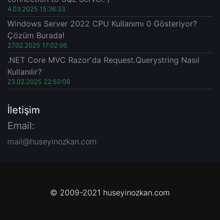
4.03.2025 15:36:33
Windows Server 2022 CPU Kullanımı 0 Gösteriyor?
Çözüm Burada!
27.02.2025 17:02:06
.NET Core MVC Razor'da Request.Querystring Nasıl
Kullanılır?
23.02.2025 22:50:08
İletişim
Email:
mail@huseyinozkan.com
© 2009-2021 huseyinozkan.com