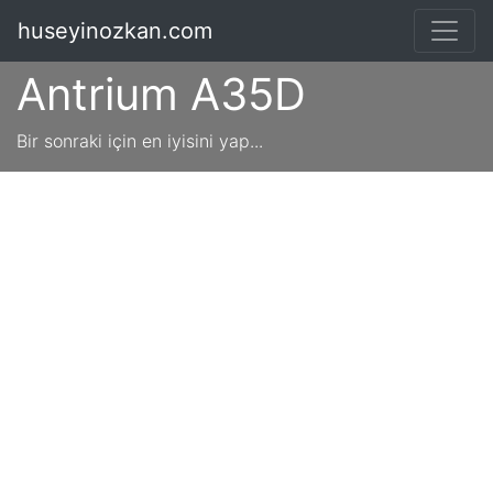
huseyinozkan.com
Antrium A35D
Bir sonraki için en iyisini yap...