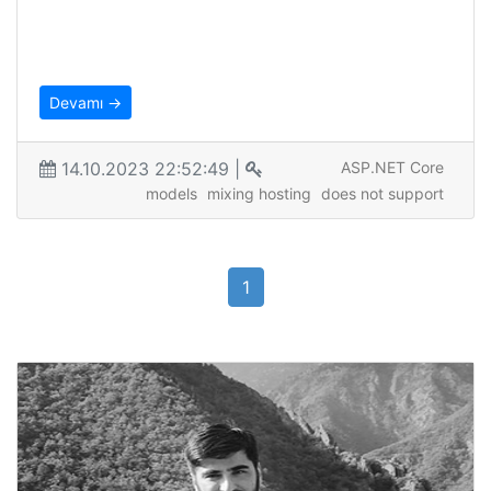
Devamı →
14.10.2023 22:52:49 |
ASP.NET Core
models
mixing hosting
does not support
1