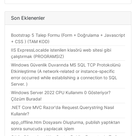
Son Eklenenler
Bootstrap 5 Talep Formu (Form + Doğrulama + Javascript
+ CSS ) (TAM KOD)
IIS ExpressLocalde istenilen klasörü web sitesi gibi
çalıştırmak (PROGRAMSIZ)
Windows Güvenlik Duvarında MS SQL TCP Protokolünü
Etkinleştirme (A network-related or instance-specific
error occurred while establishing a connection to SQL
Server. )
Windows Server 2022 CPU Kullanımı 0 Gösteriyor?
Çözüm Burada!
.NET Core MVC Razor'da Request.Querystring Nasıl
Kullanılır?
app_offline.htm Dosyasını Oluşturma, publish yaptıktan
sonra sunucuda yapılacak işlem