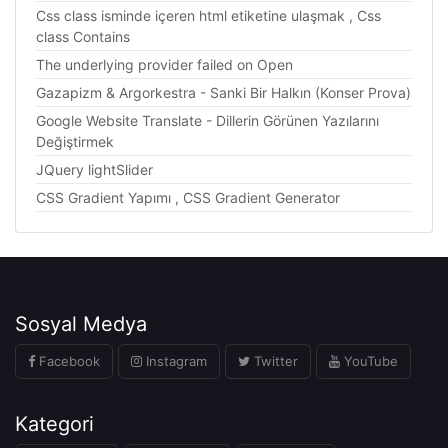
Css class isminde içeren html etiketine ulaşmak , Css
class Contains
The underlying provider failed on Open
Gazapizm & Argorkestra - Sanki Bir Halkın (Konser Prova)
Google Website Translate - Dillerin Görünen Yazılarını
Değiştirmek
JQuery lightSlider
CSS Gradient Yapımı , CSS Gradient Generator
Sosyal Medya
Facebook
Instagram
Twitter
YouTube
Kategori