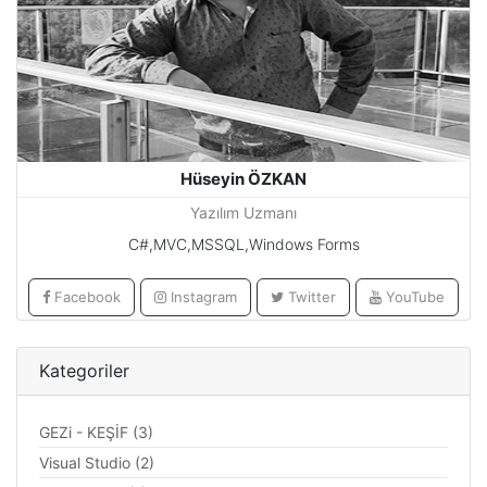
Hüseyin ÖZKAN
Yazılım Uzmanı
C#,MVC,MSSQL,Windows Forms
Facebook
Instagram
Twitter
YouTube
Kategoriler
GEZi - KEŞİF (3)
Visual Studio (2)