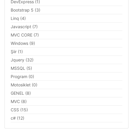
DevExpress (1)
Bootstrap 5 (3)
Linq (4)
Javascript (7)
MVC CORE (7)
Windows (9)
Şiir (1)
Jquery (32)
MSSQL (5)
Program (0)
Motosiklet (0)
GENEL (8)
MVC (8)
CSS (15)
c# (12)