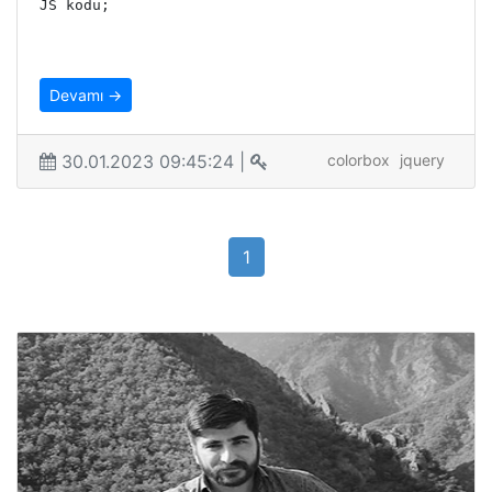
JS kodu;
Devamı →
30.01.2023 09:45:24 |
colorbox
jquery
1