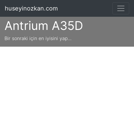
huseyinozkan.com
Antrium A35D
Bir sonraki için en iyisini yap...