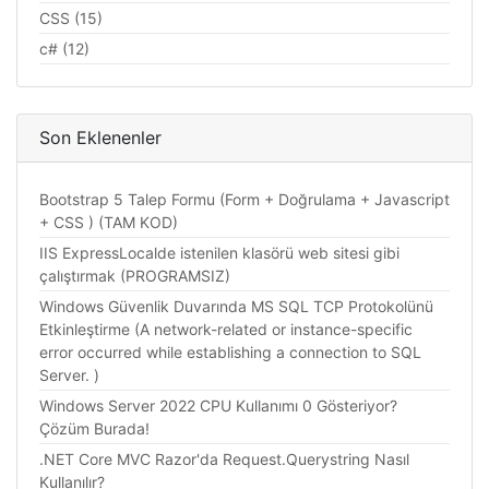
CSS (15)
c# (12)
Son Eklenenler
Bootstrap 5 Talep Formu (Form + Doğrulama + Javascript
+ CSS ) (TAM KOD)
IIS ExpressLocalde istenilen klasörü web sitesi gibi
çalıştırmak (PROGRAMSIZ)
Windows Güvenlik Duvarında MS SQL TCP Protokolünü
Etkinleştirme (A network-related or instance-specific
error occurred while establishing a connection to SQL
Server. )
Windows Server 2022 CPU Kullanımı 0 Gösteriyor?
Çözüm Burada!
.NET Core MVC Razor'da Request.Querystring Nasıl
Kullanılır?