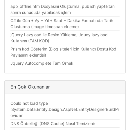
app_offline.htm Dosyasını Oluşturma, publish yaptıktan
sonra sunucuda yapılacak işlem
C# ile Gün + Ay + Yıl + Saat + Dakika Formatında Tarih
Oluşturma (image timespan ekleme)
jQuery Lazyload ile Resim Yükleme, Jquey lazyload
Kullanımı (TAM KOD)
Prism kod Gösterim (Blog siteleri için Kullanıcı Dostu Kod
Paylaşımı eklentisi)
Jquery Autocomplete Tam Örnek
En Çok Okunanlar
Could not load type
'System.Data.Entity.Design.AspNet.EntityDesignerBuildPr
ovider'
DNS Önbelleği (DNS Cache) Nasıl Temizlenir