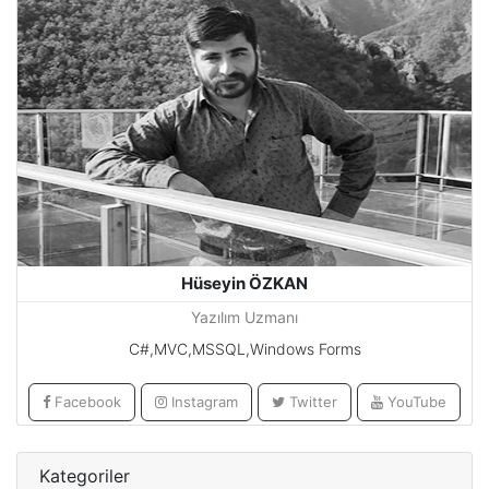
Hüseyin ÖZKAN
Yazılım Uzmanı
C#,MVC,MSSQL,Windows Forms
Facebook
Instagram
Twitter
YouTube
Kategoriler