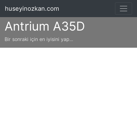
huseyinozkan.com
Antrium A35D
Bir sonraki için en iyisini yap...