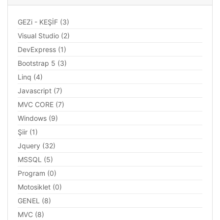
GEZi - KEŞİF (3)
Visual Studio (2)
DevExpress (1)
Bootstrap 5 (3)
Linq (4)
Javascript (7)
MVC CORE (7)
Windows (9)
Şiir (1)
Jquery (32)
MSSQL (5)
Program (0)
Motosiklet (0)
GENEL (8)
MVC (8)