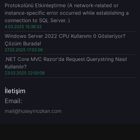
Protokolünü Etkinleştirme (A network-related or
instance-specific error occurred while establishing a
connection to SQL Server. )
4.03.2025 15:36:33
Windows Server 2022 CPU Kullanımı 0 Gösteriyor?
Çözüm Burada!
27.02.2025 17:02:06
.NET Core MVC Razor'da Request.Querystring Nasıl
Kullanılır?
23.02.2025 22:50:08
İletişim
Email:
mail@huseyinozkan.com